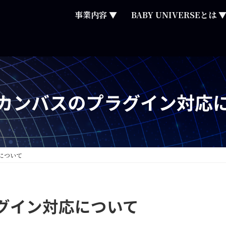
事業内容 ▼
BABY UNIVERSEとは 
カンバスのプラグイン対応
について
グイン対応について