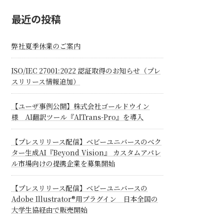
最近の投稿
弊社夏季休業のご案内
ISO/IEC 27001:2022 認証取得のお知らせ（プレ
スリリース情報追加）
【ユーザ事例公開】株式会社ゴールドウイン
様 AI翻訳ツール『AITrans-Pro』を導入
【プレスリリース配信】ベビーユニバースのべク
ター生成AI『Beyond Vision』 カスタムアパレ
ル市場向けの提携企業を募集開始
【プレスリリース配信】ベビーユニバースの
Adobe Illustrator®用プラグイン 日本全国の
大学生協経由で販売開始