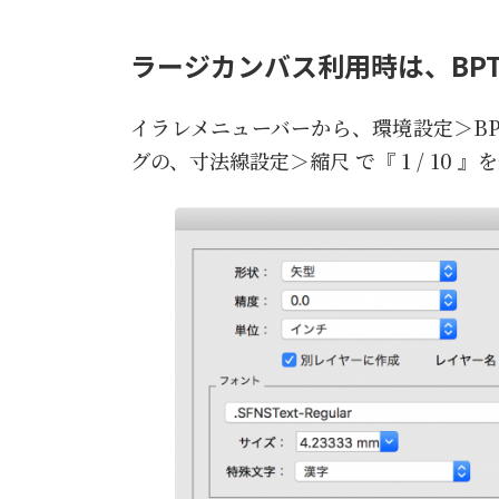
ラージカンバス利用時は、BPT-Pr
イラレメニューバーから、環境設定＞BPT-P
グの、寸法線設定＞縮尺 で『 1 / 10 