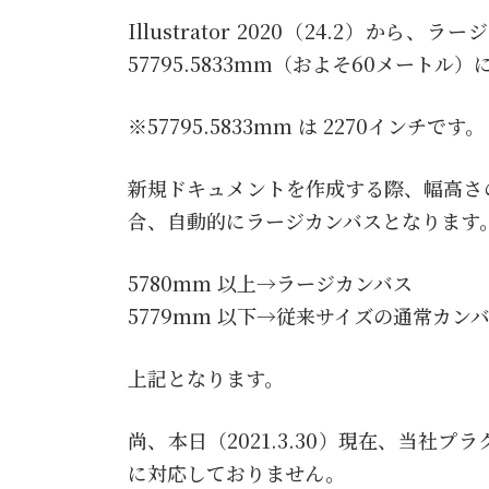
Illustrator 2020（24.2）
57795.5833mm（およそ60メートル
※57795.5833mm は 2270インチです。
新規ドキュメントを作成する際、幅高さの
合、自動的にラージカンバスとなります
5780mm 以上→ラージカンバス
5779mm 以下→従来サイズの通常カン
上記となります。
尚、本日（2021.3.30）現在、当社
に対応しておりません。