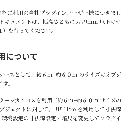
）以降をご利用の当社プラグインユーザー様につきまし
キュメントは、幅高さともに5779mm 以下のサ
用）を行ってください。
利用について
ケースとして、約６m−約６０m のサイズのオブジ
です。
ラージカンバスを利用（約６m−約６０m サイズの
ジェクトに対して、BPT-Pro を利用して寸法線
ro 環境設定の寸法線設定／縮尺を変更してプラグイ