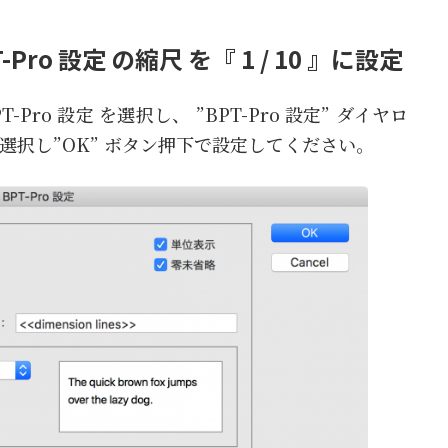
o 設定 の縮尺 を『 1 / 10 』に設定
ro 設定 を選択し、 ”BPT-Pro 設定” ダイヤロ
』を選択し”OK” ボタン押下で設定してください。