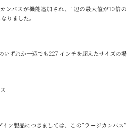
から、ラージカンバスが機能追加され、1辺の最大値が10倍の
）になりました。
いずれか一辺でも227 インチを超えたサイズの場
。
バス
プラグイン製品につきましては、この”ラージカンバス”