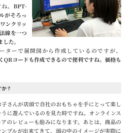
すね。
BPT-
ールがそろっ
ワンクリッ
法線を一つ
ました。
ーターで展開図から作成しているのですが、
けでなくQRコードも作成できるので便利ですね。価格も
すか？
お子さんが店頭で自社のおもちゃを手にとって楽し
そうに遊んでいるのを見た時ですね。オンラインス
トアのレビューも励みになります。あとは、商品の
サンプルが出来てきて、頭の中のイメージが実際に