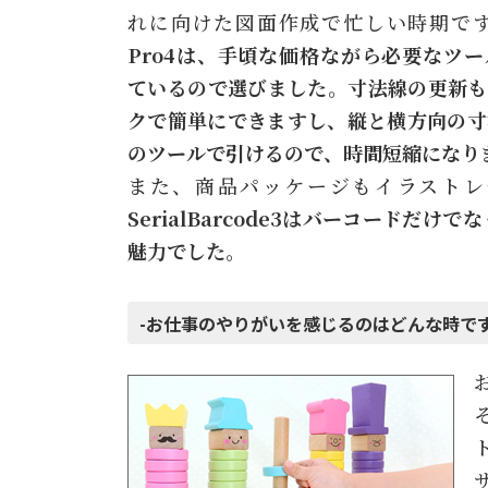
れに向けた図面作成で忙しい時期で
Pro4は、手頃な価格ながら必要なツ
ているので選びました。寸法線の更新も
クで簡単にできますし、縦と横方向の寸
のツールで引けるので、時間短縮になり
また、商品パッケージもイラストレ
SerialBarcode3はバーコードだ
魅力でした。
-お仕事のやりがいを感じるのはどんな時で