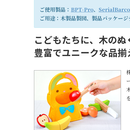
ご使用製品：
BPT-Pro
、
Seria
l
Barc
ご用途：木製品製図、製品パッケージ
こどもたちに、木のぬ
豊富でユニークな品揃