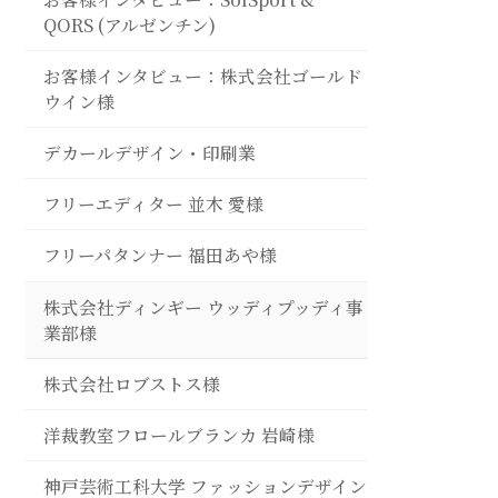
QORS (アルゼンチン)
お客様インタビュー：株式会社ゴールド
ウイン様
デカールデザイン・印刷業
フリーエディター 並木 愛様
フリーパタンナー 福田あや様
株式会社ディンギー ウッディプッディ事
業部様
株式会社ロブストス様
洋裁教室フロールブランカ 岩崎様
神戸芸術工科大学 ファッションデザイン