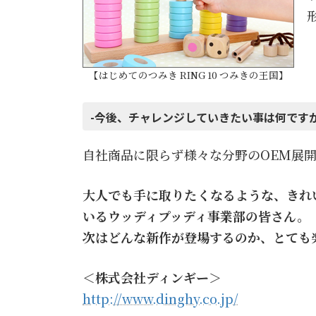
【はじめてのつみき RING 10 つみきの王国】
-今後、チャレンジしていきたい事は何です
自社商品に限らず様々な分野のOEM展
大人でも手に取りたくなるような、きれ
いるウッディプッディ事業部の皆さん。
次はどんな新作が登場するのか、とても
＜株式会社ディンギー＞
http://www.dinghy.co.jp/