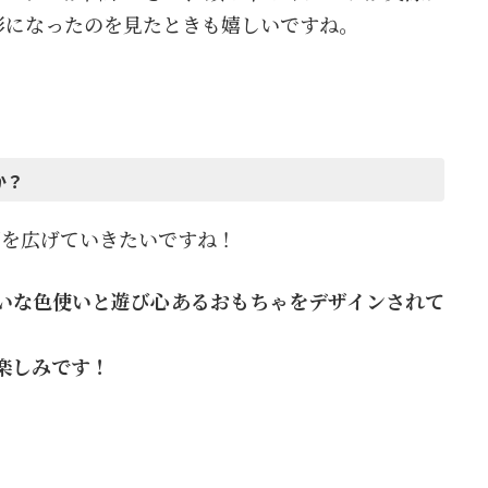
形になったのを見たときも嬉しいですね。
か？
開を広げていきたいですね！
いな色使いと遊び心あるおもちゃをデザインされて
楽しみです！