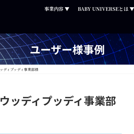
事業内容 ▼
BABY UNIVERSEとは 
ユーザー様事例
ウッディプッディ事業部様
 ウッディプッディ事業部