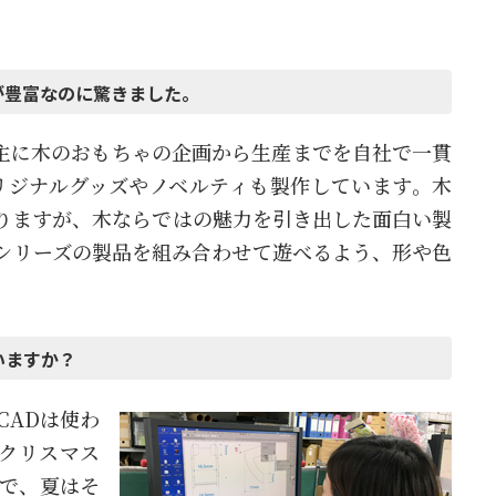
が豊富なのに驚きました。
主に木のおもちゃの企画から生産までを自社で一貫
リジナルグッズやノベルティも製作しています。木
りますが、木ならではの魅力を引き出した面白い製
シリーズの製品を組み合わせて遊べるよう、形や色
いますか？
CADは使わ
クリスマス
で、夏はそ