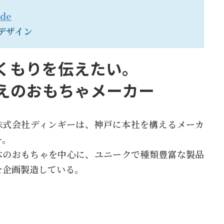
ode
デザイン
くもりを伝えたい。
えのおもちゃメーカー
株式会社ディンギーは、神戸に本社を構えるメーカ
ー。
木のおもちゃを中心に、ユニークで種類豊富な製品
を企画製造している。