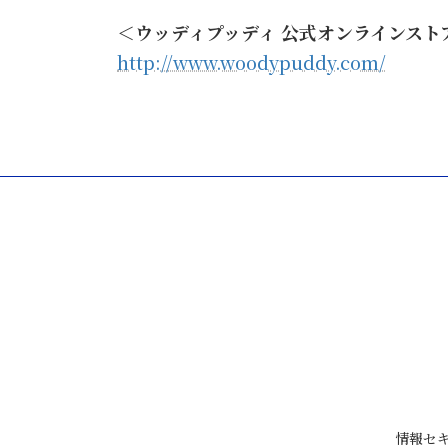
＜ウッディプッディ 公式オンラインスト
http://www.woodypuddy.com/
情報セキ