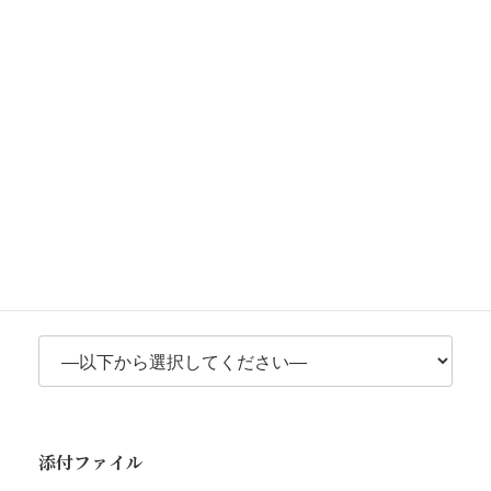
OSとバージョン
必須
アドビ製品バージョン
必須
添付ファイル