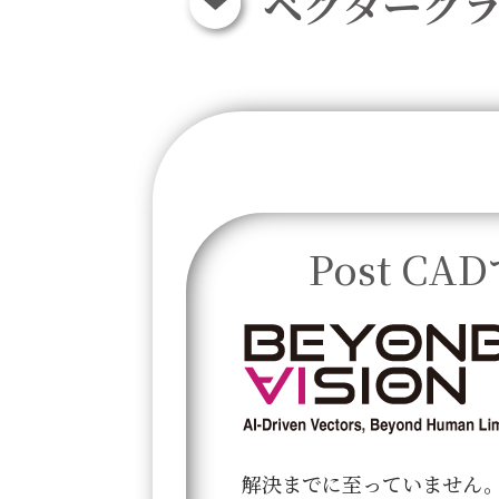
ベクターグラ
Post CA
解決までに至っていません。