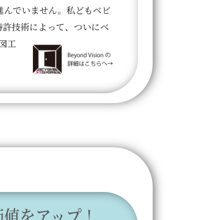
進んでいません。私どもベビ
特許技術によって、
ついにベ
製図工
価値をアップ！