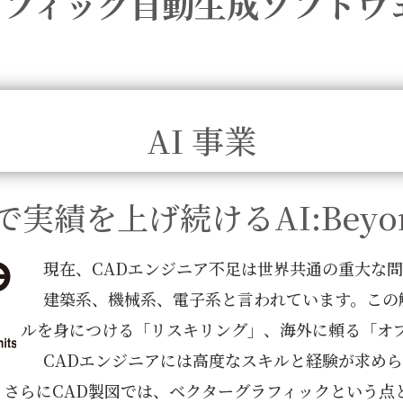
フィック自動生成ソフトウ
AI 事業
Dで実績を上げ続けるAI:Beyond
現在、CADエンジニア不足は世界共通の重大な
建築系、機械系、電子系と言われています。この
ルを身につける「リスキリング」、海外に頼る「オ
CADエンジニアには高度なスキルと経験が求め
さらにCAD製図では、ベクターグラフィックという点