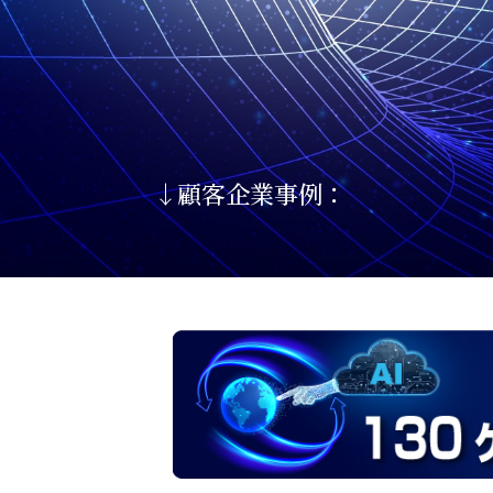
↓顧客企業事例：
世界最大の