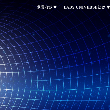
事業内容 ▼
BABY UNIVERSEとは 