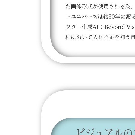
た画像形式が使用される為、
ーユニバースは約30年に渡
クター生成AI：Beyond 
程において人材不足を補う
ビジュアルの