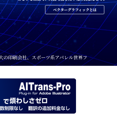
ベクターグラフィックとは
系アパレル世界ブランド、時計ムーブメント国内最大手企