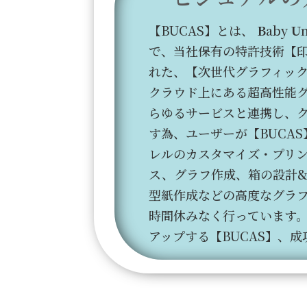
【BUCAS】とは、
B
aby
U
で、当社保有の特許技術【
れた、【次世代グラフィッ
クラウド上にある超高性能
らゆるサービスと連携し、
す為、ユーザーが【BUCA
レルのカスタマイズ・プリ
ス、グラフ作成、箱の設計
型紙作成などの高度なグラフ
時間休みなく行っています。
アップする【BUCAS】、