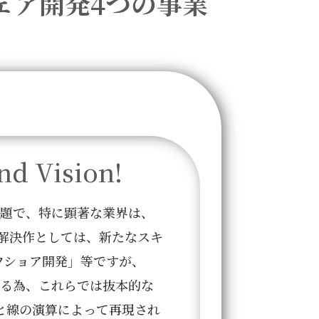
ェア開発4つの事業
 Vision!
問題で、特に顕著な業界は、
解決作としては、新たなスキ
フショア開発」等ですが、
らる為、これらでは抜本的な
と線の演算によって再現され