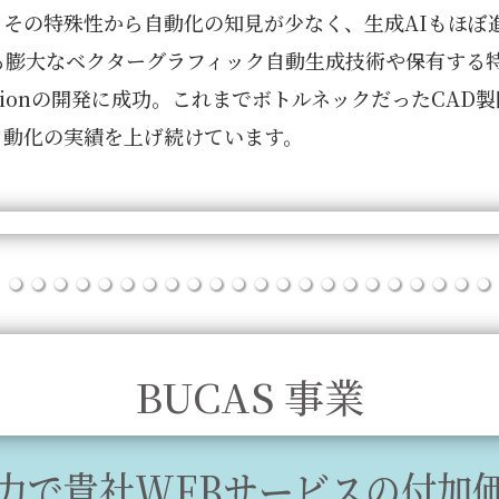
その特殊性から自動化の知見が少なく、生成AIもほぼ
る膨大なベクターグラフィック自動生成技術や保有する
Visionの開発に成功。これまでボトルネックだったCAD
自動化の実績を上げ続けています。
BUCAS 事業
力で貴社WEBサービスの付加