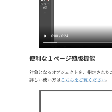
便利な１ページ殖版機能
対象となるオブジェクトを、指定された
詳しい使い方は
こちらをご覧ください
。