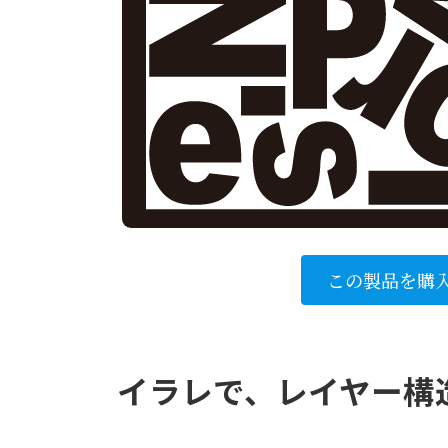
この製品を購
イラレで、レイヤー構