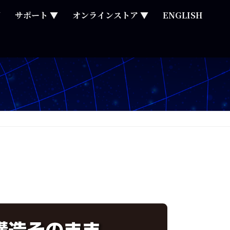
▼
サポート ▼
オンラインストア ▼
ENGLISH