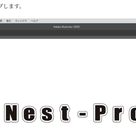
プします。