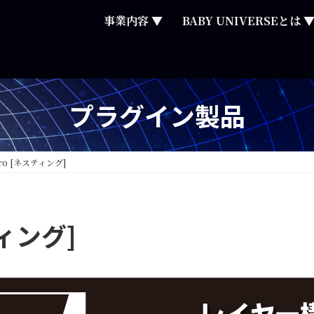
事業内容 ▼
BABY UNIVERSEとは 
プラグイン製品
Pro [ネスティング]
ティング]