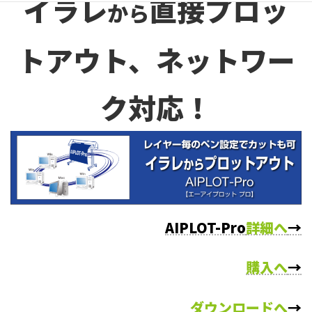
イラレ
直接プロッ
から
トアウト、ネットワー
ク対応！
AIPLOT-Pro
詳細へ
→
購入へ
→
ダウンロードへ
→