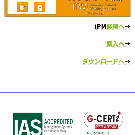
iPM
詳細へ
→
購入へ
→
ダウンロードへ
→