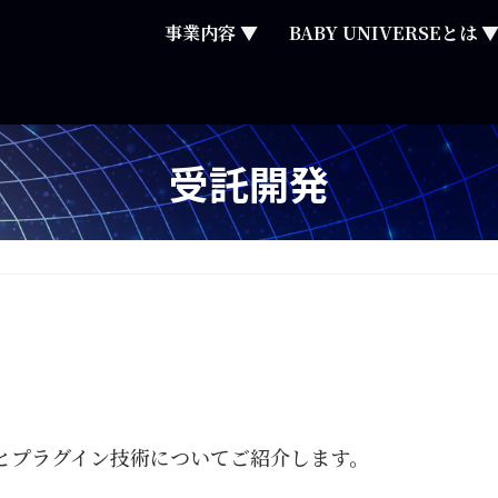
事業内容 ▼
BABY UNIVERSEとは 
受託開発
とプラグイン技術についてご紹介します。