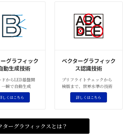
ターグラフィック
ベクターグラフィック
自動生成技術
ス認識技術
ードからLED基盤開
プリフライトチェックから
、一瞬で自動生成
検版まで、世界水準の技術
詳しくはこちら
詳しくはこちら
クターグラフィックスとは？