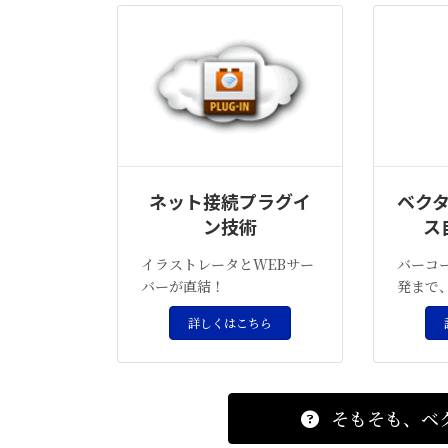
ネット接続プラグイ
ベク
ン技術
ス
イラストレータとWEBサー
バーコ
バーが直結！
発まで
詳しくはこちら
そもそも、ベ