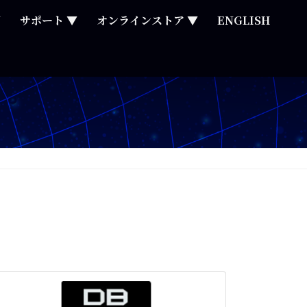
▼
サポート ▼
オンラインストア ▼
ENGLISH