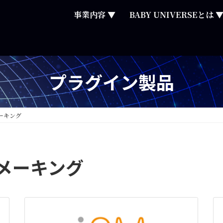
事業内容 ▼
BABY UNIVERSEとは 
プラグイン製品
ーキング
メーキング