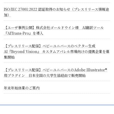
ISO/IEC 27001:2022 認証取得のお知らせ（プレスリリース情報追
加）
【ユーザ事例公開】株式会社ゴールドウイン様 AI翻訳ツール
『AITrans-Pro』を導入
【プレスリリース配信】ベビーユニバースのべクター生成
AI『Beyond Vision』 カスタムアパレル市場向けの提携企業を募
集開始
【プレスリリース配信】ベビーユニバースのAdobe Illustrator®
用プラグイン 日本全国の大学生協経由で販売開始
年末年始休業のご案内