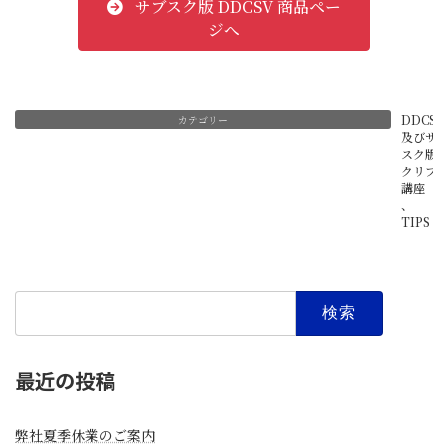
サブスク版 DDCSV 商品ペー
ジへ
DDCSV
カテゴリー
及びサ
スク版 
クリプ
講座
、
TIPS
検
索:
最近の投稿
弊社夏季休業のご案内