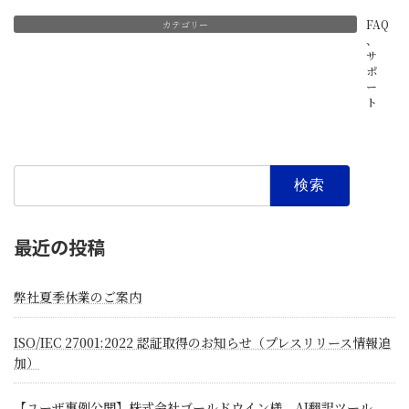
FAQ
カテゴリー
、
サ
ポ
ー
ト
検
索:
最近の投稿
弊社夏季休業のご案内
ISO/IEC 27001:2022 認証取得のお知らせ（プレスリリース情報追
加）
【ユーザ事例公開】株式会社ゴールドウイン様 AI翻訳ツール