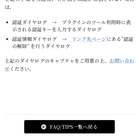
は、
認証ダイヤログ → プラグインのツール利用時に表
示される認証キーを入力するダイヤログ
認証情報ダイヤログ →
リンク先ページ
にある”認証
の解除” を行うダイヤログ
上記のダイヤログのキャプチャをご用意の上、
お問い合わ
せ
ください。
FAQ/TIPS一覧へ戻る