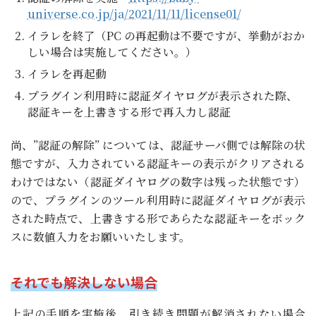
universe.co.jp/ja/2021/11/11/license01/
イラレを終了（PC の再起動は不要ですが、挙動がおか
しい場合は実施してください。）
イラレを再起動
プラグイン利用時に認証ダイヤログが表示された際、
認証キーを上書きする形で再入力し認証
尚、”認証の解除” については、認証サーバ側では解除の状
態ですが、入力されている認証キーの表示がクリアされる
わけではない（認証ダイヤログの数字は残った状態です）
ので、プラグインのツール利用時に認証ダイヤログが表示
された時点で、上書きする形であらたな認証キーをボック
スに数値入力をお願いいたします。
それでも解決しない場合
上記の手順を実施後、引き続き問題が解消されない場合