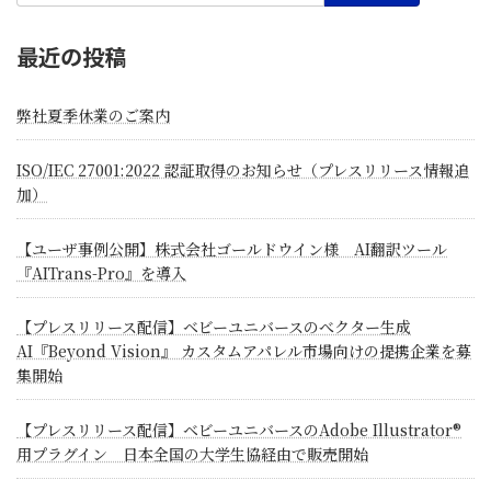
最近の投稿
弊社夏季休業のご案内
ISO/IEC 27001:2022 認証取得のお知らせ（プレスリリース情報追
加）
【ユーザ事例公開】株式会社ゴールドウイン様 AI翻訳ツール
『AITrans-Pro』を導入
【プレスリリース配信】ベビーユニバースのべクター生成
AI『Beyond Vision』 カスタムアパレル市場向けの提携企業を募
集開始
【プレスリリース配信】ベビーユニバースのAdobe Illustrator®
用プラグイン 日本全国の大学生協経由で販売開始