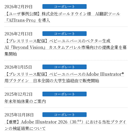
2026年2月19日
コーポレート
【ユーザ事例公開】株式会社ゴールドウイン様 AI翻訳ツール
『AITrans-Pro』を導入
2026年2月13日
コーポレート
【プレスリリース配信】ベビーユニバースのべクター生成
AI『Beyond Vision』 カスタムアパレル市場向けの提携企業を募
集開始
2026年1月15日
コーポレート
【プレスリリース配信】ベビーユニバースのAdobe Illustrator®
用プラグイン 日本全国の大学生協経由で販売開始
2025年12月2日
コーポレート
年末年始休業のご案内
2025年11月18日
コーポレート
【重要】Adobe Illustrator 2026（30.**）における当社プラグイ
ンの検証結果について