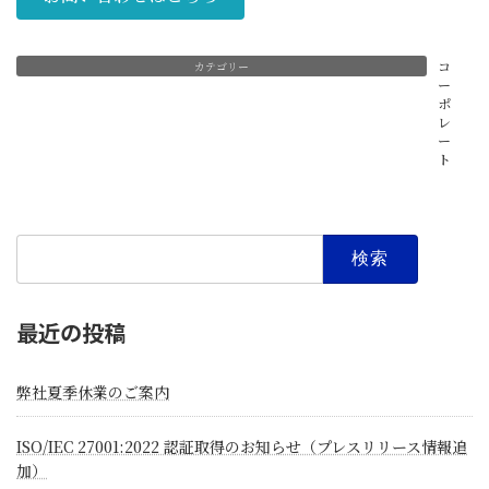
コ
カテゴリー
ー
ポ
レ
ー
ト
検
索:
最近の投稿
弊社夏季休業のご案内
ISO/IEC 27001:2022 認証取得のお知らせ（プレスリリース情報追
加）