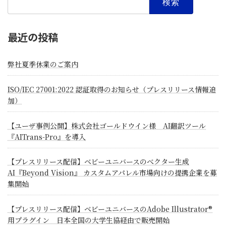
索:
最近の投稿
弊社夏季休業のご案内
ISO/IEC 27001:2022 認証取得のお知らせ（プレスリリース情報追
加）
【ユーザ事例公開】株式会社ゴールドウイン様 AI翻訳ツール
『AITrans-Pro』を導入
【プレスリリース配信】ベビーユニバースのべクター生成
AI『Beyond Vision』 カスタムアパレル市場向けの提携企業を募
集開始
【プレスリリース配信】ベビーユニバースのAdobe Illustrator®
用プラグイン 日本全国の大学生協経由で販売開始